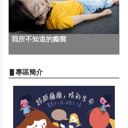
我所不知道的癲癇
▋專區簡介