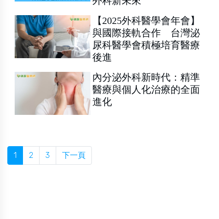
外科新未來
【2025外科醫學會年會】
與國際接軌合作 台灣泌
尿科醫學會積極培育醫療
後進
內分泌外科新時代：精準
醫療與個人化治療的全面
進化
1
2
3
下一頁