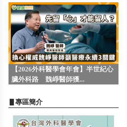
【2026外科醫學會年會】半世紀心
臟外科路 魏崢醫師獲...
▋專區簡介