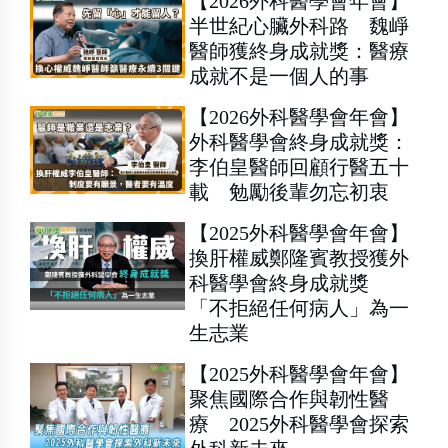
【2026外科醫學會年會】
半世紀心臟外科路 魏崢
醫師獲終身成就獎：醫療
成就不是一個人的事
【2026外科醫學會年會】
外科醫學會終身成就獎：
李伯皇醫師回顧行醫五十
載 勉勵後輩勿忘初衷
【2025外科醫學會年會】
換肝權威鄭隆賓教授獲外
科醫學會終身成就獎
「不拒絕任何病人」為一
生志業
【2025外科醫學會年會】
聚焦國際合作與韌性醫
療 2025外科醫學會探索