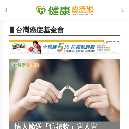
▋台灣癌症基金會
情人節送「這禮物」害人害