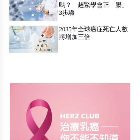
嗎？ 趕緊學會正「腸」
3步驟
2035年全球癌症死亡人數
將增加三倍