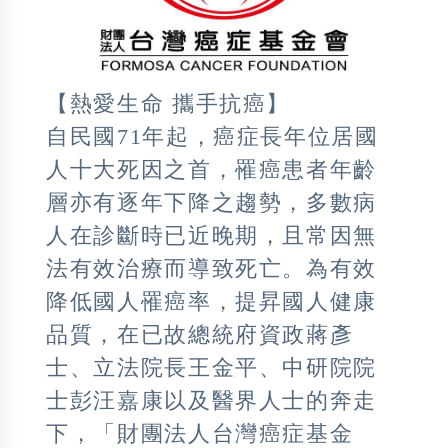
【熱愛生命 攜手抗癌】
自民國71年起，癌症長年位居國
人十大死因之首，罹癌患者年齡
層亦有逐年下降之趨勢，多數病
人在診斷時已近晚期，且常因無
法有效治療而導致死亡。為有效
降低國人罹癌率，提昇國人健康
品質，在已故總統府資政蔣彥
士、立法院長王金平、中研院院
士彭汪嘉康以及醫界人士的奔走
下，「財團法人台灣癌症基金