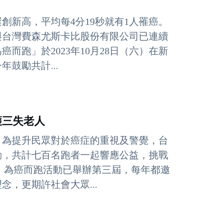
創新高，平均每4分19秒就有1人罹癌。
與台灣費森尤斯卡比股份有限公司已連續
跑」於2023年10月28日（六）在新
鼓勵共計...
護三失老人
。為提升民眾對於癌症的重視及警覺，台
動，共計七百名跑者一起響應公益，挑戰
，為癌而跑活動已舉辦第三屆，每年都邀
，更期許社會大眾...