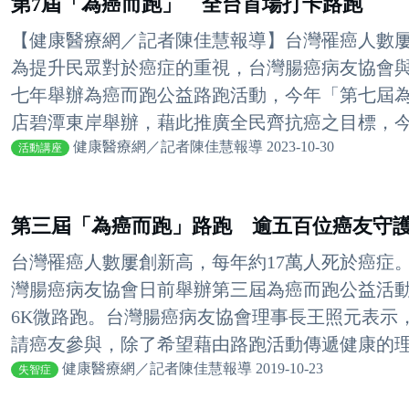
第7屆「為癌而跑」 全台首場打卡路跑
【健康醫療網／記者陳佳慧報導】台灣罹癌人數屢
為提升民眾對於癌症的重視，台灣腸癌病友協會
七年舉辦為癌而跑公益路跑活動，今年「第七屆為癌而
店碧潭東岸舉辦，藉此推廣全民齊抗癌之目標，今年
健康醫療網／記者陳佳慧報導 2023-10-30
活動講座
第三屆「為癌而跑」路跑 逾五百位癌友守
台灣罹癌人數屢創新高，每年約17萬人死於癌症
灣腸癌病友協會日前舉辦第三屆為癌而跑公益活
6K微路跑。台灣腸癌病友協會理事長王照元表示
請癌友參與，除了希望藉由路跑活動傳遞健康的理念
健康醫療網／記者陳佳慧報導 2019-10-23
失智症