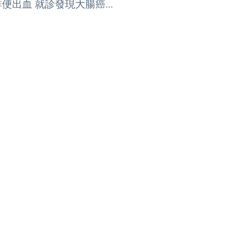
出血 就診發現大腸癌...