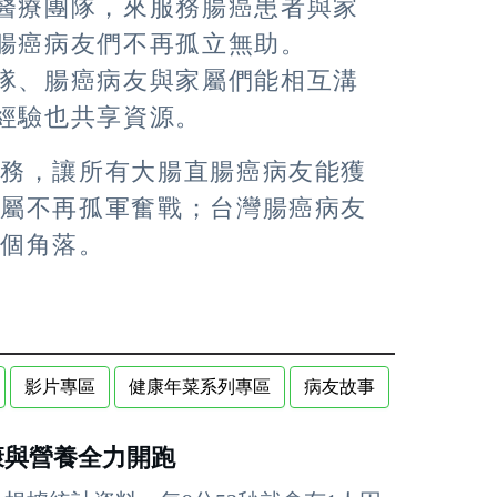
醫療團隊，來服務腸癌患者與家
腸癌病友們不再孤立無助。
隊、腸癌病友與家屬們能相互溝
經驗也共享資源。
服務，讓所有大腸直腸癌病友能獲
家屬不再孤軍奮戰；台灣腸癌病友
各個角落。
影片專區
健康年菜系列專區
病友故事
康與營養全力開跑