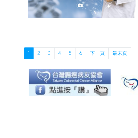
1
2
3
4
5
6
下一頁
最末頁