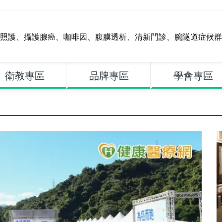
照護
、
攝護腺癌
、
咖啡因
、
腹膜透析
、
清新門診
、
腕隧道症候群
衛教專區
品牌專區
學會專區