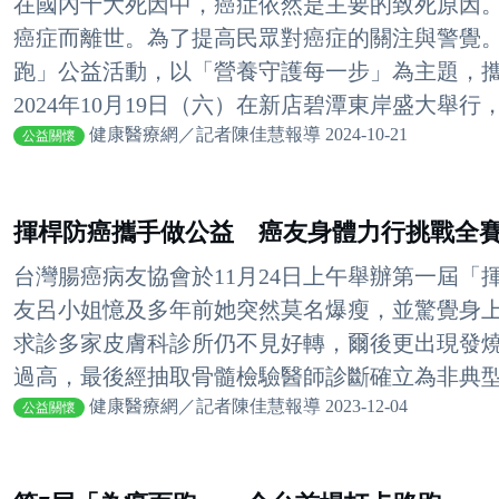
在國內十大死因中，癌症依然是主要的致死原因。
癌症而離世。為了提高民眾對癌症的關注與警覺
跑」公益活動，以「營養守護每一步」為主題，
2024年10月19日（六）在新店碧潭東岸盛大舉行，
健康醫療網／記者陳佳慧報導 2024-10-21
公益關懷
揮桿防癌攜手做公益 癌友身體力行挑戰全
台灣腸癌病友協會於11月24日上午舉辦第一屆
友呂小姐憶及多年前她突然莫名爆瘦，並驚覺身
求診多家皮膚科診所仍不見好轉，爾後更出現發
過高，最後經抽取骨髓檢驗醫師診斷確立為非典型惡
健康醫療網／記者陳佳慧報導 2023-12-04
公益關懷