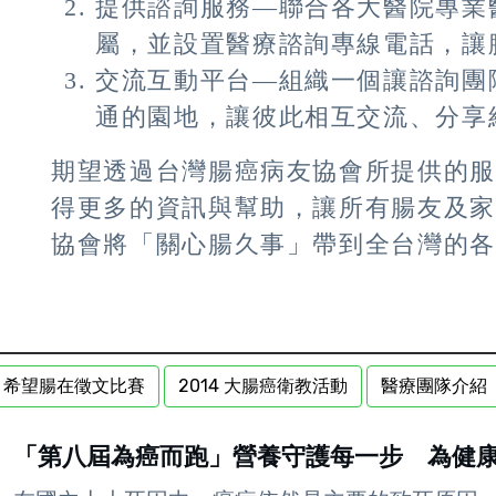
提供諮詢服務—聯合各大醫院專業
屬，並設置醫療諮詢專線電話，讓
交流互動平台—組織一個讓諮詢團
通的園地，讓彼此相互交流、分享
期望透過台灣腸癌病友協會所提供的
得更多的資訊與幫助，讓所有腸友及
協會將「關心腸久事」帶到全台灣的
希望腸在徵文比賽
2014 大腸癌衛教活動
醫療團隊介紹
「第八屆為癌而跑」營養守護每一步 為健