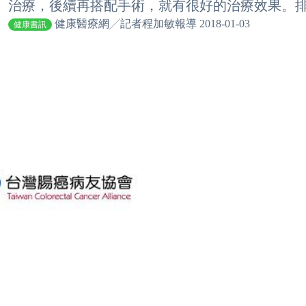
治療，後續再搭配手術，就有很好的治療效果。排便
健康醫療網╱記者程加敏報導 2018-01-03
健康書訊