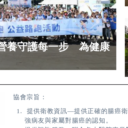
營養守護每一步 為健康
協會宗旨：
提供衛教資訊—提供正確的腸癌衛
強病友與家屬對腸癌的認知。