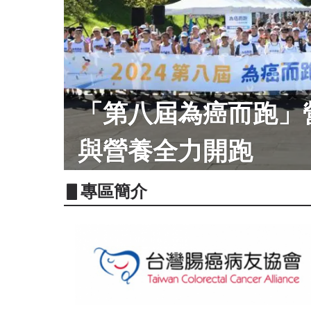
「第八屆為癌而跑」
與營養全力開跑
▋專區簡介