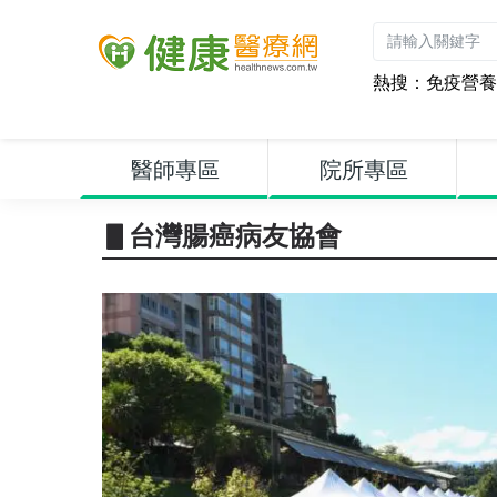
熱搜：
免疫營養
醫師專區
院所專區
▋台灣腸癌病友協會