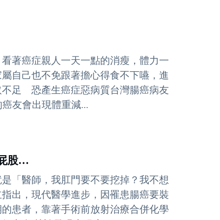
，看著癌症親人一天一點的消瘦，體力一
家屬自己也不免跟著擔心得食不下嚥，進
取不足 恐產生癌症惡病質台灣腸癌病友
癌友會出現體重減...
屁股…
就是「醫師，我肛門要不要挖掉？我不想
立指出，現代醫學進步，因罹患腸癌要裝
期的患者，靠著手術前放射治療合併化學