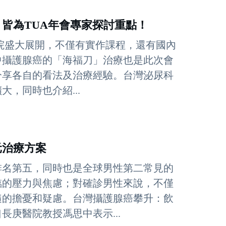
皆為TUA年會專家探討重點！
庚醫院盛大展開，不僅有實作課程，還有國內
中攝護腺癌的「海福刀」治療也是此次會
分享各自的看法及治療經驗。台灣泌尿科
，同時也介紹...
元治療方案
排名第五，同時也是全球男性第二常見的
臨的壓力與焦慮；對確診男性來說，不僅
隨的擔憂和疑慮。台灣攝護腺癌攀升：飲
庚醫院教授馮思中表示...