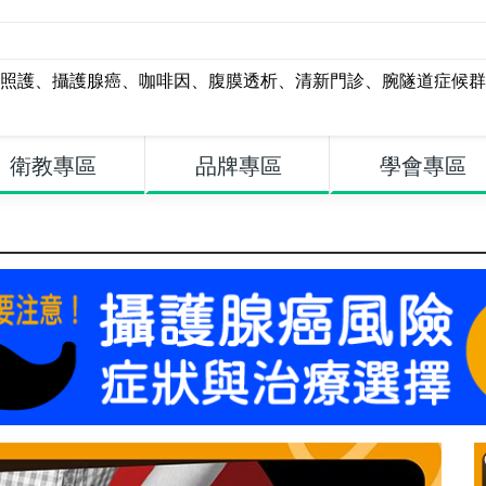
照護
、
攝護腺癌
、
咖啡因
、
腹膜透析
、
清新門診
、
腕隧道症候群
衛教專區
品牌專區
學會專區