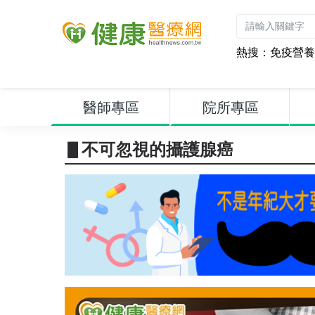
熱搜：
免疫營養
醫師專區
院所專區
▋不可忽視的攝護腺癌