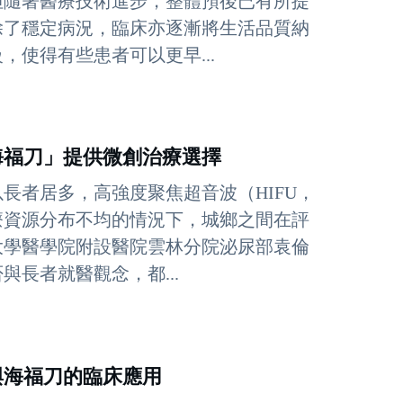
但隨著醫療技術進步，整體預後已有所提
除了穩定病況，臨床亦逐漸將生活品質納
使得有些患者可以更早...
海福刀」提供微創治療選擇
長者居多，高強度聚焦超音波（HIFU，
療資源分布不均的情況下，城鄉之間在評
大學醫學院附設醫院雲林分院泌尿部袁倫
長者就醫觀念，都...
與海福刀的臨床應用