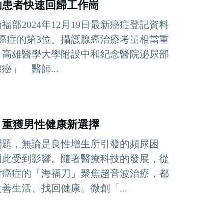
助患者快速回歸工作崗
2024年12月19日最新癌症登記資料
大癌症的第3位。攝護腺癌治療考量相當重
？高雄醫學大學附設中和紀念醫院泌尿部
」 醫師...
 重獲男性健康新選擇
問題，無論是良性增生所引發的頻尿困
因此受到影響。隨著醫療科技的發展，從
對癌症的「海福刀」聚焦超音波治療，都
生活、找回健康。微創「...