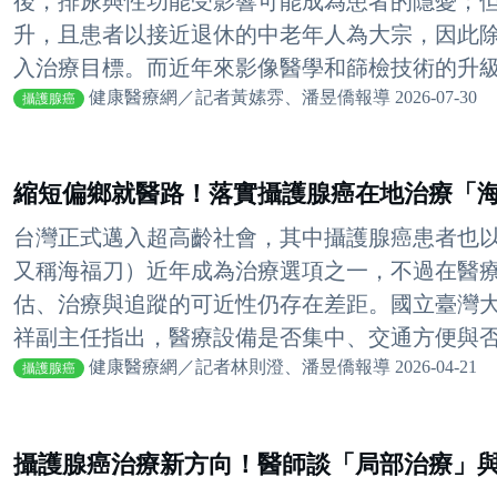
後，排尿與性功能受影響可能成為患者的隱憂；
升，且患者以接近退休的中老年人為大宗，因此
入治療目標。而近年來影像醫學和篩檢技術的升級，
健康醫療網／記者黃嫊雰、潘昱僑報導 2026-07-30
攝護腺癌
縮短偏鄉就醫路！落實攝護腺癌在地治療「
台灣正式邁入超高齡社會，其中攝護腺癌患者也以
又稱海福刀）近年成為治療選項之一，不過在醫
估、治療與追蹤的可近性仍存在差距。國立臺灣
祥副主任指出，醫療設備是否集中、交通方便與否與
健康醫療網／記者林則澄、潘昱僑報導 2026-04-21
攝護腺癌
攝護腺癌治療新方向！醫師談「局部治療」