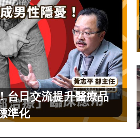
！台日交流提升醫療品
標準化