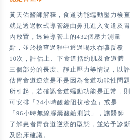
黃天佑醫師解釋，食道功能蠕動壓力檢查
就是透過軟式導管經由鼻孔進入食道及胃
內放置，透過導管上的432個壓力測量
點，並於檢查過程中透過喝水吞嚥反覆
10次，評估上、下食道括約肌及食道體
三個部分的長度、靜止壓力等情況，以評
估胃食道逆流是不是因為食道功能性問題
所引起，若確認食道蠕動功能是正常，則
可安排「24小時酸鹼阻抗檢查」或是
「96小時無線膠囊酸鹼測試」，讓醫師
了解患者胃食道逆流的型態，並給予診斷
及臨床建議。