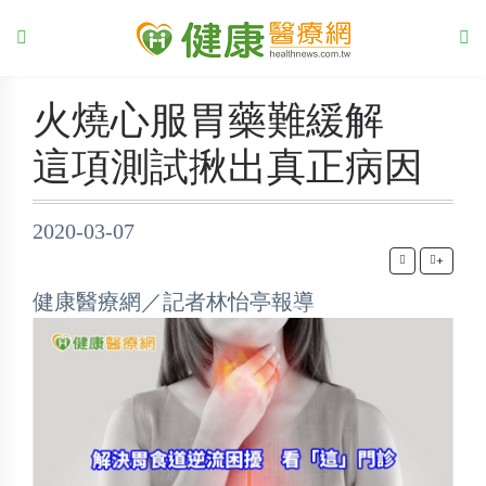
火燒心服胃藥難緩解
這項測試揪出真正病因
2020-03-07
+
健康醫療網／記者林怡亭報導