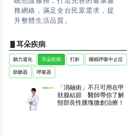
眠照護服務，打造完善的健康服
務網絡，滿足全台民眾需求，提
升整體生活品質。
▋耳朵疾病
聽力退化
耳朵疾病
打鼾
睡眠呼吸中止症
助聽器
呼吸器
「消融術」不只可用在甲
狀腺結節 醫師帶你了解
頸部良性腫塊微創治療！