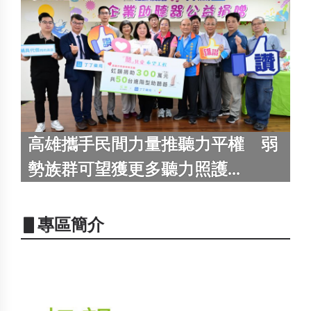
高雄攜手民間力量推聽力平權 弱
勢族群可望獲更多聽力照護...
▋專區簡介