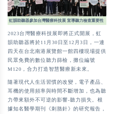
虹韻助聽器參加台灣醫療科技展 宣導聽力檢查重要性
2023台灣醫療科技展即將正式開展，虹
韻助聽器將於11月30日至12月3日，一連
四天在台北南港展覽館一館四樓現場提供
民眾免費的數位聽力篩檢，攤位編號
M120，合力打造智慧醫療新未來。
隨著現代人生活習慣的改變，電子產品、
耳機的使用頻率與時間不斷增加，也為聽
力帶來額外不可逆的影響-聽力損失。根
據知名醫學期刊《刺胳針》的研究報告，