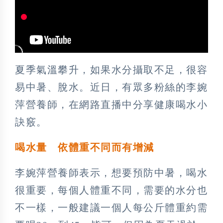
夏季氣溫攀升，如果水分攝取不足，很容
易中暑、脫水。近日，有眾多粉絲的李婉
萍營養師，在網路直播中分享健康喝水小
訣竅。
喝水量 依體重不同而有增減
李婉萍營養師表示，想要預防中暑，喝水
很重要，每個人體重不同，需要的水分也
不一樣，一般建議一個人每公斤體重約需