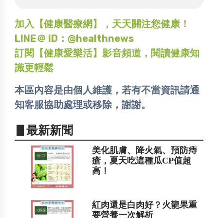
加入【健康醫療網】，天天關注您健康！
LINE＠ ID：@healthnews
訂閱【健康愛樂活】影音頻道，閱讀健康知
識更輕鬆
本區內容是由個人維護，若有不當資訊請通
知客服協助處理或移除，謝謝。
▋最新新聞
美化肌膚、降火氣、預防痔
瘡，夏天吃這種瓜CP值超
高！
紅肉還是白肉好？火龍果重
要營養一次解析