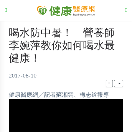
喝水防中暑！ 營養師
李婉萍教你如何喝水最
健康！
2017-08-10
+
健康醫療網╱記者蘇湘雲、梅志銓報導