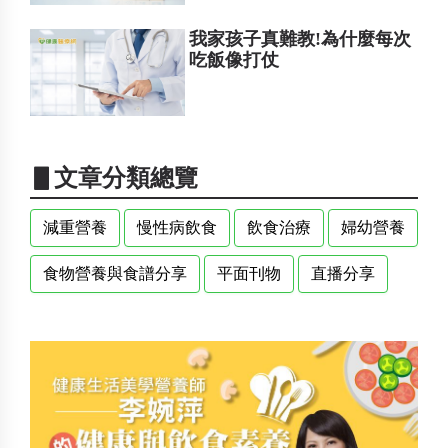
我家孩子真難教!為什麼每次
吃飯像打仗
▋文章分類總覽
減重營養
慢性病飲食
飲食治療
婦幼營養
食物營養與食譜分享
平面刊物
直播分享