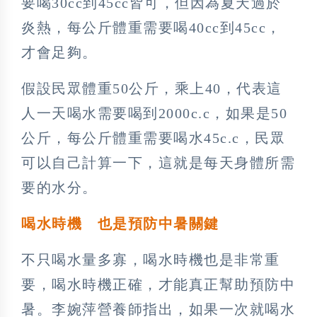
要喝30cc到45cc皆可，但因為夏天過於
炎熱，每公斤體重需要喝40cc到45cc，
才會足夠。
假設民眾體重50公斤，乘上40，代表這
人一天喝水需要喝到2000c.c，如果是50
公斤，每公斤體重需要喝水45c.c，民眾
可以自己計算一下，這就是每天身體所需
要的水分。
喝水時機 也是預防中暑關鍵
不只喝水量多寡，喝水時機也是非常重
要，喝水時機正確，才能真正幫助預防中
暑。李婉萍營養師指出，如果一次就喝水