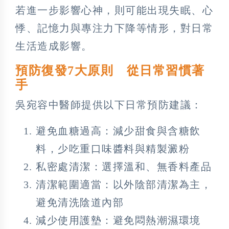
若進一步影響心神，則可能出現失眠、心
悸、記憶力與專注力下降等情形，對日常
生活造成影響。
預防復發7大原則 從日常習慣著
手
吳宛容中醫師提供以下日常預防建議：
避免血糖過高：減少甜食與含糖飲
料，少吃重口味醬料與精製澱粉
私密處清潔：選擇溫和、無香料產品
清潔範圍適當：以外陰部清潔為主，
避免清洗陰道內部
減少使用護墊：避免悶熱潮濕環境