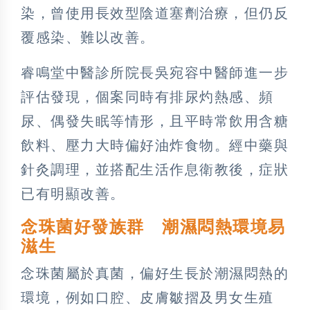
染，曾使用長效型陰道塞劑治療，但仍反
覆感染、難以改善。
睿鳴堂中醫診所院長吳宛容中醫師進一步
評估發現，個案同時有排尿灼熱感、頻
尿、偶發失眠等情形，且平時常飲用含糖
飲料、壓力大時偏好油炸食物。經中藥與
針灸調理，並搭配生活作息衛教後，症狀
已有明顯改善。
念珠菌好發族群 潮濕悶熱環境易
滋生
念珠菌屬於真菌，偏好生長於潮濕悶熱的
環境，例如口腔、皮膚皺摺及男女生殖