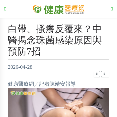
白帶、搔癢反覆來？中
醫揭念珠菌感染原因與
預防7招
2026-04-28
+
健康醫療網／記者陳靖安報導