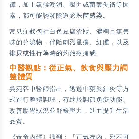
褲，加上氣候潮濕、壓力或菌叢失衡等因
素，都可能誘發陰道念珠菌感染。
常見症狀包括白色豆腐渣狀、濃稠且無異
味的分泌物，伴隨劇烈搔癢、紅腫，以及
排尿或性行為時的灼熱疼痛感。
中醫觀點：從正氣、飲食與壓力調
整體質
吳宛容中醫師指出，透過中藥與針灸等方
式進行整體調理，有助於調節免疫功能、
改善腸胃狀況並舒緩壓力，進而提升生活
品質。
《黃帝內經》提到：「正氣存內，邪不可