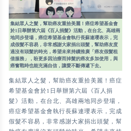
集結眾人之髮，幫助癌友重拾美麗！癌症希望基金會
於1日舉辦第六屆《百人捐髮》活動，在台北、高雄兩
地同步登場，癌症希望基金會執行長蘇連瓔表示，完
成假髮不容易，非常感謝大家捐出頭髮，幫助癌友度
過沒有頭髮的時光，希望未來持續推廣「癌友假髮租
借服務」，盼更多因治療而掉髮的癌友多加使用，與
癌奮戰時也能充滿自信，讓愛不斷傳遞下去。
集結眾人之髮，幫助癌友重拾美麗！癌症
希望基金會於1日舉辦第六屆《百人捐
髮》活動，在台北、高雄兩地同步登場，
癌症希望基金會執行長蘇連瓔表示，完成
假髮不容易，非常感謝大家捐出頭髮，幫