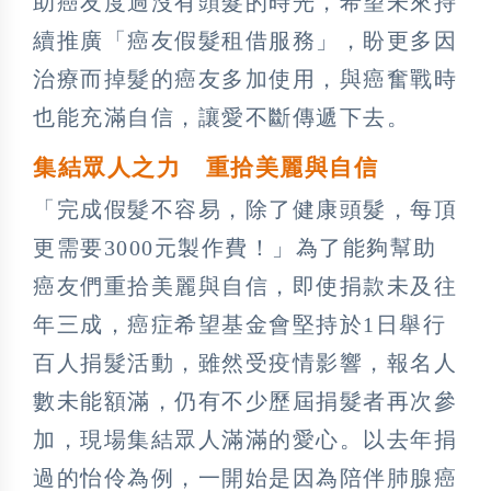
助癌友度過沒有頭髮的時光，希望未來持
續推廣「癌友假髮租借服務」，盼更多因
治療而掉髮的癌友多加使用，與癌奮戰時
也能充滿自信，讓愛不斷傳遞下去。
集結眾人之力 重拾美麗與自信
「完成假髮不容易，除了健康頭髮，每頂
更需要3000元製作費！」為了能夠幫助
癌友們重拾美麗與自信，即使捐款未及往
年三成，癌症希望基金會堅持於1日舉行
百人捐髮活動，雖然受疫情影響，報名人
數未能額滿，仍有不少歷屆捐髮者再次參
加，現場集結眾人滿滿的愛心。以去年捐
過的怡伶為例，一開始是因為陪伴肺腺癌