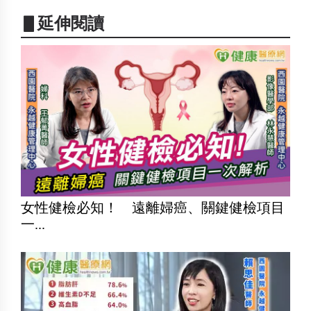
▋延伸閱讀
女性健檢必知！ 遠離婦癌、關鍵健檢項目
一...