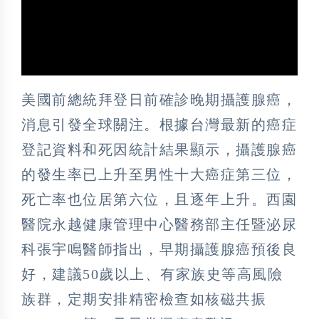
美國前總統拜登日前確診晚期攝護腺癌，
消息引發全球關注。根據台灣最新的癌症
登記資料和死因統計結果顯示，攝護腺癌
的發生率已上升至男性十大癌症第三位，
死亡率也位居第六位，且逐年上升。西園
醫院永越健康管理中心醫務部主任暨泌尿
科張宇鳴醫師指出，早期攝護腺癌預後良
好，建議50歲以上、有家族史等高風險
族群，定期安排精密檢查如核磁共振