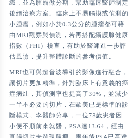
織，並為腫瘤做分期，幫助臨床醫師制定
後續治療方案。臨床上不易觸摸或偵測的
小腫瘤，例如小於0.3公分的腫瘤都可藉
由MRI觀察與偵測，若再搭配攝護腺健康
指數（PHI）檢查，有助於醫師進一步評
估風險，提升整體診斷的參考價值。
MRI也可與超音波導引的影像進行融合，
讓切片更加精準，針對臨床上有意義的癌
症病灶，其偵測率也提高了30%，並減少
一半不必要的切片，在歐美已是標準的診
斷模式。李醫師分享，一位78歲患者因
小便不順前來就醫，PSA達13.64，經由
直腸切片未發現腫瘤，兩年後PSA已高達