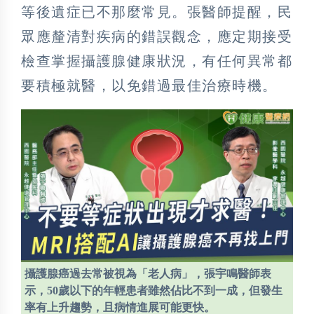
等後遺症已不那麼常見。張醫師提醒，民
眾應釐清對疾病的錯誤觀念，應定期接受
檢查掌握攝護腺健康狀況，有任何異常都
要積極就醫，以免錯過最佳治療時機。
攝護腺癌過去常被視為「老人病」，張宇鳴醫師表
示，50歲以下的年輕患者雖然佔比不到一成，但發生
率有上升趨勢，且病情進展可能更快。