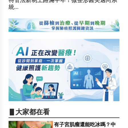
統...
▋大家都在看
有子宮肌瘤還能吃冰嗎？中