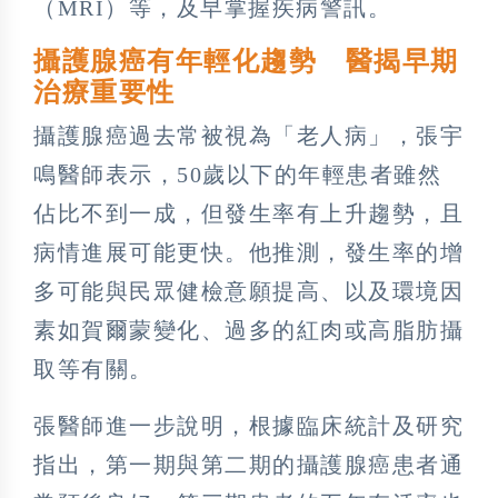
（MRI）等，及早掌握疾病警訊。
攝護腺癌有年輕化趨勢 醫揭早期
治療重要性
攝護腺癌過去常被視為「老人病」，張宇
鳴醫師表示，50歲以下的年輕患者雖然
佔比不到一成，但發生率有上升趨勢，且
病情進展可能更快。他推測，發生率的增
多可能與民眾健檢意願提高、以及環境因
素如賀爾蒙變化、過多的紅肉或高脂肪攝
取等有關。
張醫師進一步說明，根據臨床統計及研究
指出，第一期與第二期的攝護腺癌患者通