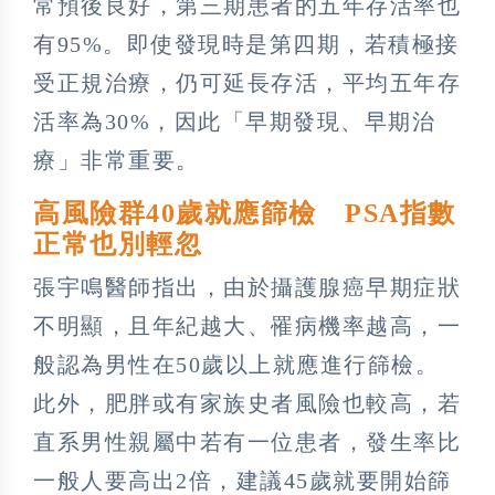
常預後良好，第三期患者的五年存活率也
有95%。即使發現時是第四期，若積極接
受正規治療，仍可延長存活，平均五年存
活率為30%，因此「早期發現、早期治
療」非常重要。
高風險群40歲就應篩檢 PSA指數
正常也別輕忽
張宇鳴醫師指出，由於攝護腺癌早期症狀
不明顯，且年紀越大、罹病機率越高，一
般認為男性在50歲以上就應進行篩檢。
此外，肥胖或有家族史者風險也較高，若
直系男性親屬中若有一位患者，發生率比
一般人要高出2倍，建議45歲就要開始篩