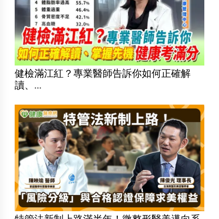
健檢滿江紅？專業醫師告訴你如何正確解
讀、...
特管法新制上路滿半年！微整形醫美邁向系