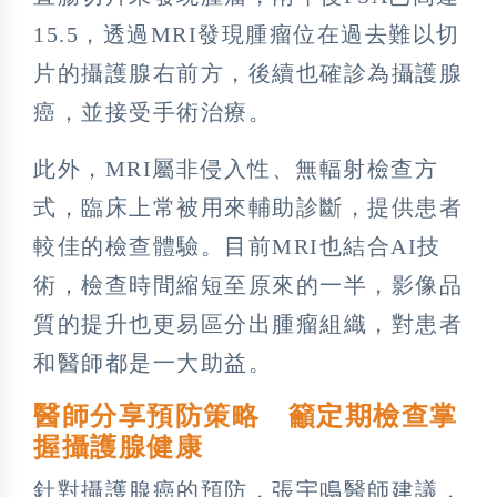
15.5，透過MRI發現腫瘤位在過去難以切
片的攝護腺右前方，後續也確診為攝護腺
癌，並接受手術治療。
此外，MRI屬非侵入性、無輻射檢查方
式，臨床上常被用來輔助診斷，提供患者
較佳的檢查體驗。目前MRI也結合AI技
術，檢查時間縮短至原來的一半，影像品
質的提升也更易區分出腫瘤組織，對患者
和醫師都是一大助益。
醫師分享預防策略 籲定期檢查掌
握攝護腺健康
針對攝護腺癌的預防，張宇鳴醫師建議，