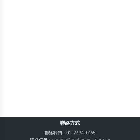
聯絡方式
聯絡我們：02-2394-0168
聯絡信箱：
service@healthnews.com.tw