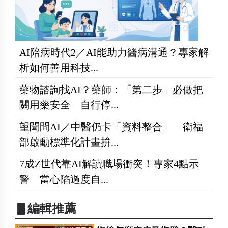
AI陪病時代2／AI能助力醫病溝通？專家解
析如何善用科技...
藥物諮詢找AI？藥師：「第二步」必做把
關用藥安全 自行停...
望聞問AI／中醫仍卡「資料整合」 衛福
部啟動標準化計畫拚...
7成Z世代靠AI解讀職場衝突！專家4點示
警 當心陷過度自...
▋編輯推薦