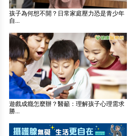
孩子為何想不開？日常家庭壓力恐是青少年
自...
遊戲成癮怎麼辦？醫籲：理解孩子心理需求
勝...