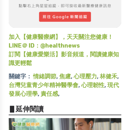
加入【健康醫療網】，天天關注您健康！
LINE＠ ID：@healthnews
訂閱【健康愛樂活】影音頻道，閱讀健康知
識更輕鬆
關鍵字：
情緒調節
,
焦慮
,
心理壓力
,
林健禾
,
台灣兒童青少年精神醫學會
,
心理韌性
,
現代
發展心理學
,
責任感
,
▋延伸閱讀