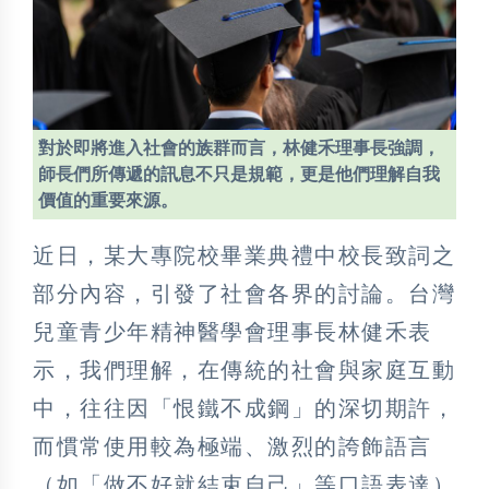
對於即將進入社會的族群而言，林健禾理事長強調，
師長們所傳遞的訊息不只是規範，更是他們理解自我
價值的重要來源。
近日，某大專院校畢業典禮中校長致詞之
部分內容，引發了社會各界的討論。台灣
兒童青少年精神醫學會理事長林健禾表
示，我們理解，在傳統的社會與家庭互動
中，往往因「恨鐵不成鋼」的深切期許，
而慣常使用較為極端、激烈的誇飾語言
（如「做不好就結束自己」等口語表達）