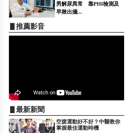
男解尿異常 靠PHI檢測及
早揪出攝...
▋推薦影音
▋最新新聞
空腹運動好不好？中醫教你
掌握最佳運動時機