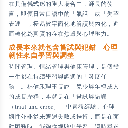
在具備儀式感的重大場合中，師長的發
言，即便日常口語中的「氣話」或「失望
表達」，極易被字面化地解讀與內化，進
而轉化為真實的存在焦慮與心理壓力。
成長本來就包含嘗試與犯錯 心理
韌性來自學習與調整
時間管理、情緒管理與健康管理，是個體
一生都在持續學習與調適的「發展任
務」。林健禾理事長說，兒少與年輕成人
的成長歷程，本就是在「嘗試與錯誤
（trial and error）」中累積經驗。心理
韌性並非從未遭遇失敗或挫折，而是在面
對困難時，能夠從經驗中學習、適時尋求