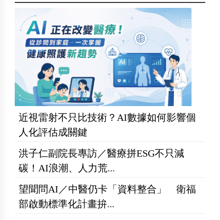
近視雷射不只比技術？AI數據如何影響個
人化評估成關鍵
洪子仁副院長專訪／醫療拼ESG不只減
碳！AI浪潮、人力荒...
望聞問AI／中醫仍卡「資料整合」 衛福
部啟動標準化計畫拚...