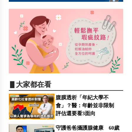
▋大家都在看
腹膜透析「年紀大學不
會」？醫：年齡並非限制
評估還要看3面向
守護爸爸攝護腺健康 60歲