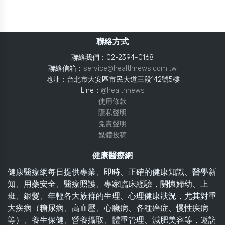
聯絡方式
聯絡我們：02-2394-0168
聯絡信箱：
service@healthnews.com.tw
地址：台北市大安區市民大道三段142號5樓
Line：
@healthnews
使用條款
隱私聲明
免責聲明
媒體投稿
健康醫療網
健康醫療網每日提供專業、即時、正確的健康知識、醫學新
知、用藥安全、醫療照護、專家臨床經驗，關懷婦幼、上
班、銀髮、年輕各大族群的生理、心理健康狀況，尤其對重
大疾病（糖尿病、高血壓、心臟病、各種癌症、慢性疾病
等）、養生保健、營養攝取、體重管理、減肥美容等，邀訪