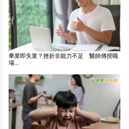
畢業即失業？挫折非能力不足 醫師傳授職
場...