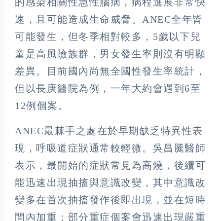
的感染相關性急性腦病，病程進展非常快
速，且可能造成生命威脅。ANEC全年皆
可能發生，但冬季相對較多，5歲以下兒
童是高風險族群，男女發生率則沒有明顯
差異。目前國內尚無全國性發生率統計，
但以長庚醫院為例，一年大約會遇到6至
12例個案。
ANEC最棘手之處在於早期缺乏特異性表
現，呼吸道症狀通常較輕微。吳昌騰醫師
表示，最開始的症狀常見為高燒，後續可
能迅速出現抽搐與意識改變，其中意識改
變多在首次抽搐發作後即出現，並在短時
間內加重；部分重症個案會迅速出現嚴重