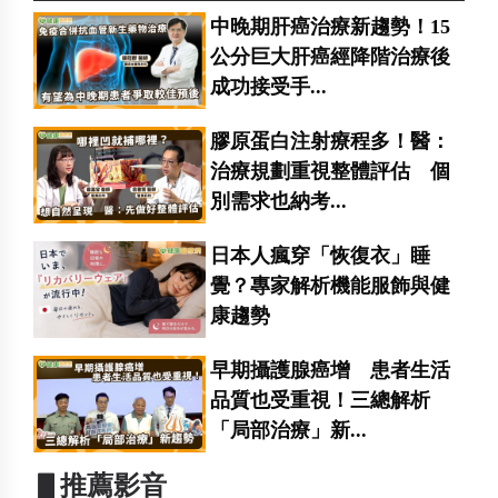
中晚期肝癌治療新趨勢！15
公分巨大肝癌經降階治療後
成功接受手...
膠原蛋白注射療程多！醫：
治療規劃重視整體評估 個
別需求也納考...
日本人瘋穿「恢復衣」睡
覺？專家解析機能服飾與健
康趨勢
早期攝護腺癌增 患者生活
品質也受重視！三總解析
「局部治療」新...
▋推薦影音