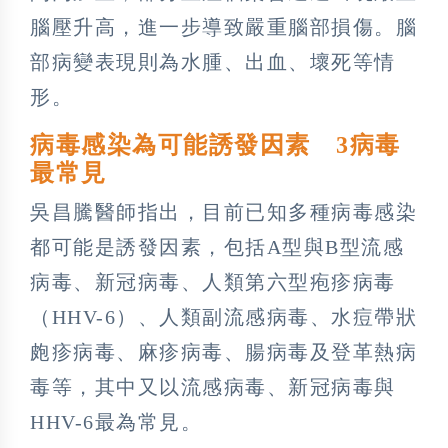
腦壓升高，進一步導致嚴重腦部損傷。腦
部病變表現則為水腫、出血、壞死等情
形。
病毒感染為可能誘發因素 3病毒
最常見
吳昌騰醫師指出，目前已知多種病毒感染
都可能是誘發因素，包括A型與B型流感
病毒、新冠病毒、人類第六型疱疹病毒
（HHV-6）、人類副流感病毒、水痘帶狀
皰疹病毒、麻疹病毒、腸病毒及登革熱病
毒等，其中又以流感病毒、新冠病毒與
HHV-6最為常見。