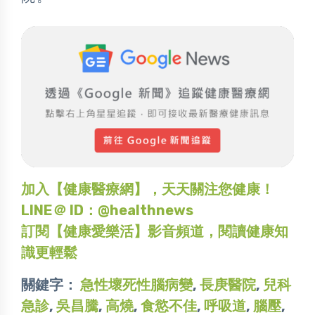
加入【健康醫療網】，天天關注您健康！
LINE＠ ID：@healthnews
訂閱【健康愛樂活】影音頻道，閱讀健康知
識更輕鬆
關鍵字：
急性壞死性腦病變
,
長庚醫院
,
兒科
急診
,
吳昌騰
,
高燒
,
食慾不佳
,
呼吸道
,
腦壓
,