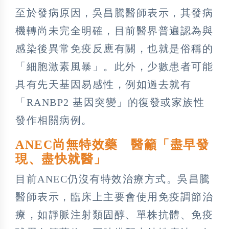
至於發病原因，吳昌騰醫師表示，其發病
機轉尚未完全明確，目前醫界普遍認為與
感染後異常免疫反應有關，也就是俗稱的
「細胞激素風暴」。此外，少數患者可能
具有先天基因易感性，例如過去就有
「RANBP2 基因突變」的復發或家族性
發作相關病例。
ANEC尚無特效藥 醫籲「盡早發
現、盡快就醫」
目前ANEC仍沒有特效治療方式。吳昌騰
醫師表示，臨床上主要會使用免疫調節治
療，如靜脈注射類固醇、單株抗體、免疫