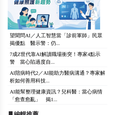
望聞問AI／人工智慧當「診前軍師」民眾
揭優點 醫示警：仍...
7成Z世代靠AI解讀職場衝突！專家4點示
警 當心陷過度自...
AI陪病時代2／AI能助力醫病溝通？專家解
析如何善用科技...
AI能幫整理健康資訊？兒科醫：當心病情
「愈查愈亂」 揭1...
▋編輯推薦