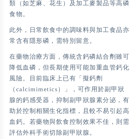
類（如芝麻、花生）及加工麥製品等高磷
食物。
此外，日常飲食中的調味料與加工食品亦
常含有隱形磷，需特別留意。
在藥物治療方面，傳統含鈣磷結合劑雖可
降低血磷，但長期使用可能加重血管鈣化
風險。目前臨床上已有「擬鈣劑
（calcimimetics）」，可作用於副甲狀
腺的鈣感受器，抑制副甲狀腺素分泌，有
助於控制相關生化指標，且較不易引起高
血鈣。若藥物與飲食控制效果不佳，則需
評估外科手術切除副甲狀腺。