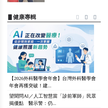
▋健康專輯
【2026外科醫學會年會】台灣外科醫學會
年會再獲突破！建...
望聞問AI／人工智慧當「診前軍師」民眾
揭優點 醫示警：仍...