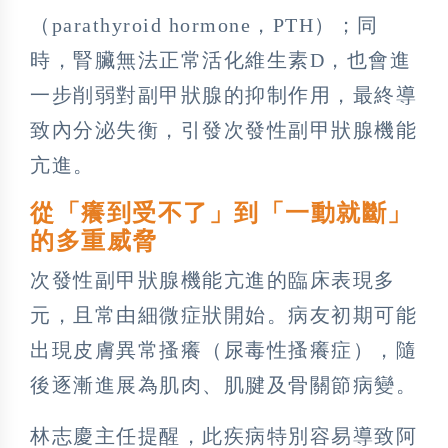
（parathyroid hormone，PTH）；同
時，腎臟無法正常活化維生素D，也會進
一步削弱對副甲狀腺的抑制作用，最終導
致內分泌失衡，引發次發性副甲狀腺機能
亢進。
從「癢到受不了」到「一動就斷」
的多重威脅
次發性副甲狀腺機能亢進的臨床表現多
元，且常由細微症狀開始。病友初期可能
出現皮膚異常搔癢（尿毒性搔癢症），隨
後逐漸進展為肌肉、肌腱及骨關節病變。
林志慶主任提醒，此疾病特別容易導致阿