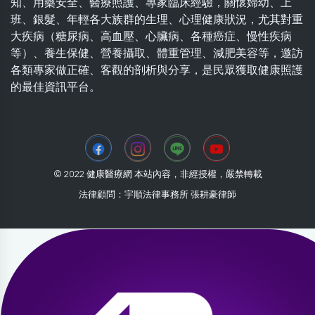
知、用藥安全、醫療照護、專家臨床經驗，關懷婦幼、上
班、銀髮、年輕各大族群的生理、心理健康狀況，尤其對重
大疾病（糖尿病、高血壓、心臟病、各種癌症、慢性疾病
等）、養生保健、營養攝取、體重管理、減肥美容等，邀訪
各類專家做正確、客觀的剖析與分享，是民眾獲取健康照護
的最佳資訊平台。
© 2022 健康醫療網 本站內容，非經授權，嚴禁轉載
法律顧問：宇順法律事務所 張耕豪律師
2026-08-08 21:44:48