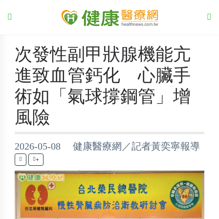
次發性副甲狀腺機能亢
進致血管鈣化 心臟手
術如「氣球撐鋼管」增
風險
2026-05-08 健康醫療網／記者黃奕寧報導
+