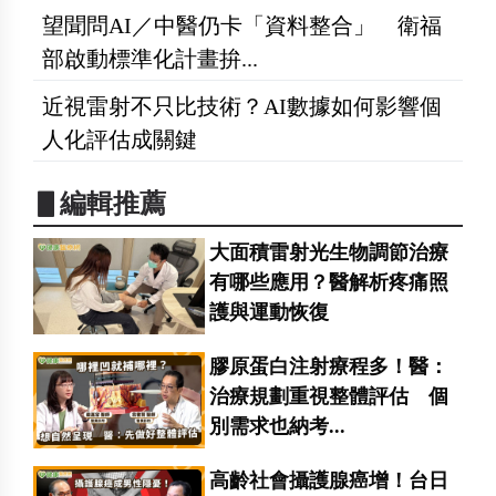
望聞問AI／中醫仍卡「資料整合」 衛福
部啟動標準化計畫拚...
近視雷射不只比技術？AI數據如何影響個
人化評估成關鍵
▋編輯推薦
大面積雷射光生物調節治療
有哪些應用？醫解析疼痛照
護與運動恢復
膠原蛋白注射療程多！醫：
治療規劃重視整體評估 個
別需求也納考...
高齡社會攝護腺癌增！台日