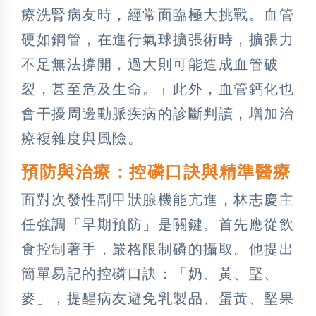
療洗腎病友時，經常面臨極大挑戰。血管
硬如鋼管，在進行氣球擴張術時，擴張力
不足無法撐開，過大則可能造成血管破
裂，甚至危及生命。」此外，血管鈣化也
會干擾周邊動脈疾病的診斷判讀，增加治
療複雜度與風險。
預防與治療：控磷口訣與精準醫療
面對次發性副甲狀腺機能亢進，林志慶主
任強調「早期預防」是關鍵。首先應從飲
食控制著手，嚴格限制磷的攝取。他提出
簡單易記的控磷口訣：「奶、黃、堅、
麥」，提醒病友避免乳製品、蛋黃、堅果