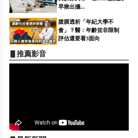
早揪出攝...
腹膜透析「年紀大學不
會」？醫：年齡並非限制
評估還要看3面向
▋推薦影音