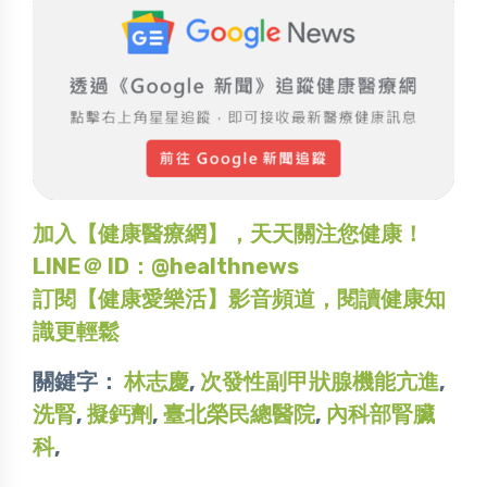
加入【健康醫療網】，天天關注您健康！
LINE＠ ID：@healthnews
訂閱【健康愛樂活】影音頻道，閱讀健康知
識更輕鬆
關鍵字：
林志慶
,
次發性副甲狀腺機能亢進
,
洗腎
,
擬鈣劑
,
臺北榮民總醫院
,
內科部腎臟
科
,