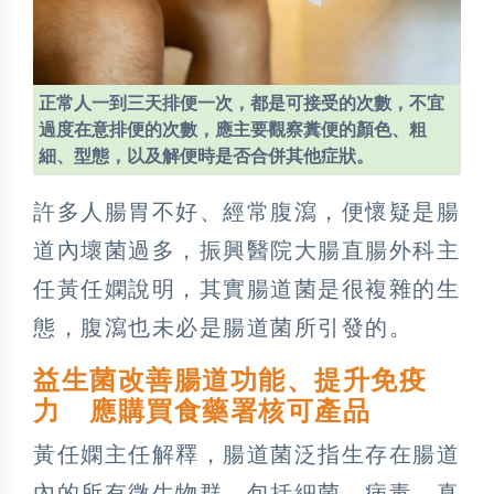
正常人一到三天排便一次，都是可接受的次數，不宜
過度在意排便的次數，應主要觀察糞便的顏色、粗
細、型態，以及解便時是否合併其他症狀。
許多人腸胃不好、經常腹瀉，便懷疑是腸
道內壞菌過多，振興醫院大腸直腸外科主
任黃任嫻說明，其實腸道菌是很複雜的生
態，腹瀉也未必是腸道菌所引發的。
益生菌改善腸道功能、提升免疫
力 應購買食藥署核可產品
黃任嫻主任解釋，腸道菌泛指生存在腸道
內的所有微生物群，包括細菌、病毒、真