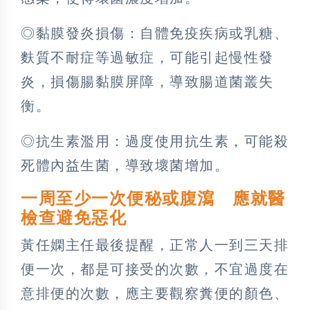
◎黏膜發炎損傷：自體免疫疾病或乳糖、
麩質不耐症等過敏症，可能引起慢性發
炎，損傷腸黏膜屏障，導致腸道菌叢失
衡。
◎抗生素濫用：過度使用抗生素，可能殺
死體內益生菌，導致壞菌增加。
一周至少一次便秘或腹瀉 應就醫
檢查避免惡化
黃任嫻主任最後提醒，正常人一到三天排
便一次，都是可接受的次數，不宜過度在
意排便的次數，應主要觀察糞便的顏色、