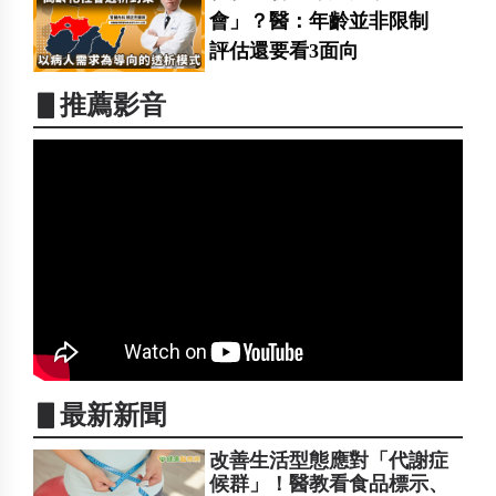
會」？醫：年齡並非限制
評估還要看3面向
▋推薦影音
▋最新新聞
改善生活型態應對「代謝症
候群」！醫教看食品標示、