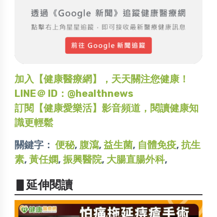
加入【健康醫療網】，天天關注您健康！
LINE＠ ID：@healthnews
訂閱【健康愛樂活】影音頻道，閱讀健康知
識更輕鬆
關鍵字：
便秘
,
腹瀉
,
益生菌
,
自體免疫
,
抗生
素
,
黃任嫻
,
振興醫院
,
大腸直腸外科
,
▋延伸閱讀