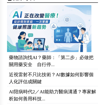
藥物諮詢找AI？藥師：「第二步」必做把
關用藥安全 自行停...
近視雷射不只比技術？AI數據如何影響個
人化評估成關鍵
AI陪病時代2／AI能助力醫病溝通？專家解
析如何善用科技...