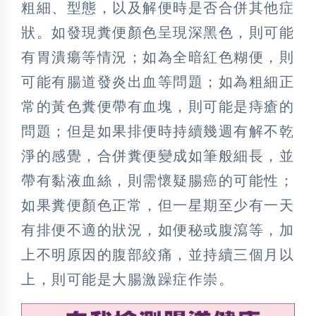
粗細、型態，以及解便時是否合併其他症
狀。如發現糞便顏色呈現深黑色，則可能
有胃潰瘍等情況；如為全暗紅色糊便，則
可能有腸道發炎出血等問題；如為粗細正
常的黃色糞便帶有血塊，則可能是痔瘡的
問題；但是如果排便時持續幾週有解不乾
淨的感覺，合併糞便變成如筆般細長，並
帶有黏液血絲，則需懷疑腸癌的可能性；
如果糞便顏色正常，但一星期至少有一天
有排便不適的狀況，如便秘或腹瀉等，加
上不明原因的腹部絞痛，並持續三個月以
上，則可能是大腸激躁症作崇。