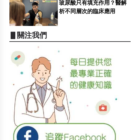
玻尿酸只有填充作用？醫解
析不同層次的臨床應用
▋關注我們