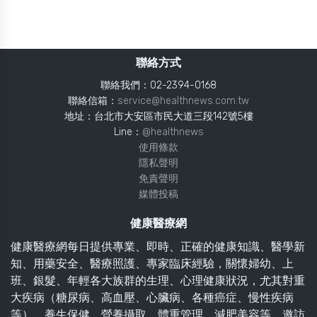
聯絡方式
聯絡我們：02-2394-0168
聯絡信箱：
service@healthnews.com.tw
地址：台北市大安區市民大道三段142號5樓
Line：
@healthnews
使用條款
隱私聲明
免責聲明
媒體投稿
健康醫療網
健康醫療網每日提供專業、即時、正確的健康知識、醫學新
知、用藥安全、醫療照護、專家臨床經驗，關懷婦幼、上
班、銀髮、年輕各大族群的生理、心理健康狀況，尤其對重
大疾病（糖尿病、高血壓、心臟病、各種癌症、慢性疾病
等）、養生保健、營養攝取、體重管理、減肥美容等，邀訪