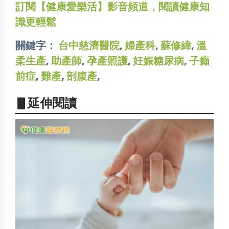
訂閱【健康愛樂活】影音頻道，閱讀健康知
識更輕鬆
關鍵字：
台中慈濟醫院
,
婦產科
,
蘇修緯
,
溫
柔生產
,
助產師
,
孕產照護
,
妊娠糖尿病
,
子癲
前症
,
難產
,
剖腹產
,
▋延伸閱讀