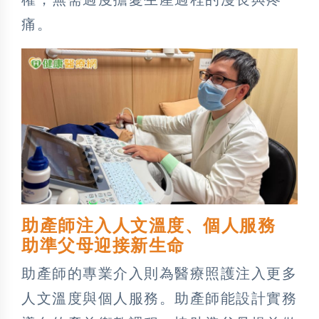
痛。
助產師注入人文溫度、個人服務
助準父母迎接新生命
助產師的專業介入則為醫療照護注入更多
人文溫度與個人服務。助產師能設計實務