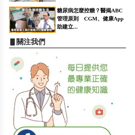
糖尿病怎麼控糖？醫揭ABC
管理原則 CGM、健康App
助建立...
▋關注我們