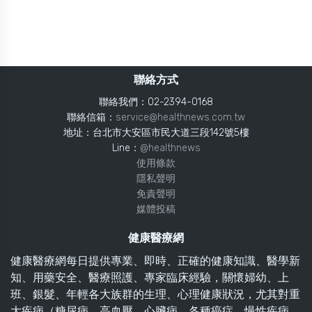
聯絡方式
聯絡我們：02-2394-0168
聯絡信箱：
service@healthnews.com.tw
地址：台北市大安區市民大道三段142號5樓
Line：
@healthnews
使用條款
隱私聲明
免責聲明
媒體投稿
健康醫療網
健康醫療網每日提供專業、即時、正確的健康知識、醫學新
知、用藥安全、醫療照護、專家臨床經驗，關懷婦幼、上
班、銀髮、年輕各大族群的生理、心理健康狀況，尤其對重
大疾病（糖尿病、高血壓、心臟病、各種癌症、慢性疾病