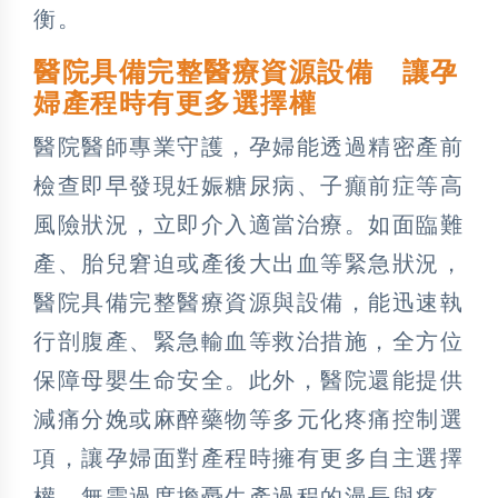
衡。
醫院具備完整醫療資源設備 讓孕
婦產程時有更多選擇權
醫院醫師專業守護，孕婦能透過精密產前
檢查即早發現妊娠糖尿病、子癲前症等高
風險狀況，立即介入適當治療。如面臨難
產、胎兒窘迫或產後大出血等緊急狀況，
醫院具備完整醫療資源與設備，能迅速執
行剖腹產、緊急輸血等救治措施，全方位
保障母嬰生命安全。此外，醫院還能提供
減痛分娩或麻醉藥物等多元化疼痛控制選
項，讓孕婦面對產程時擁有更多自主選擇
權，無需過度擔憂生產過程的漫長與疼