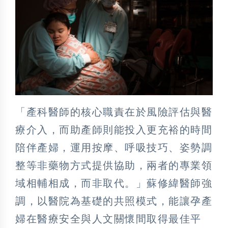
「產科醫師的核心職責在於風險評估與醫
療介入，而助產師則能投入更充裕的時間
陪伴產婦，運用按摩、呼吸技巧、姿勢調
整等非藥物方式提供協助，兩者的專業領
域相輔相成，而非取代。」蘇修緯醫師強
調，以醫院為基礎的共照模式，能讓孕產
婦在醫療安全與人文關懷間取得最佳平