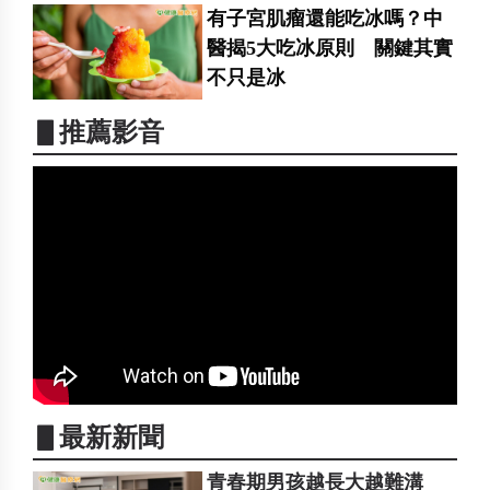
有子宮肌瘤還能吃冰嗎？中
醫揭5大吃冰原則 關鍵其實
不只是冰
▋推薦影音
▋最新新聞
青春期男孩越長大越難溝