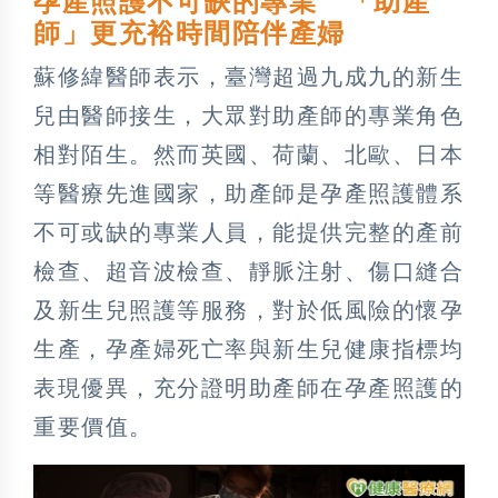
孕產照護不可缺的專業 「助產
師」更充裕時間陪伴產婦
蘇修緯醫師表示，臺灣超過九成九的新生
兒由醫師接生，大眾對助產師的專業角色
相對陌生。然而英國、荷蘭、北歐、日本
等醫療先進國家，助產師是孕產照護體系
不可或缺的專業人員，能提供完整的產前
檢查、超音波檢查、靜脈注射、傷口縫合
及新生兒照護等服務，對於低風險的懷孕
生產，孕產婦死亡率與新生兒健康指標均
表現優異，充分證明助產師在孕產照護的
重要價值。