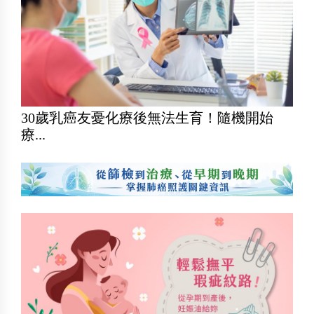
30歲乳癌友憂化療後無法生育！隨機開始
療...