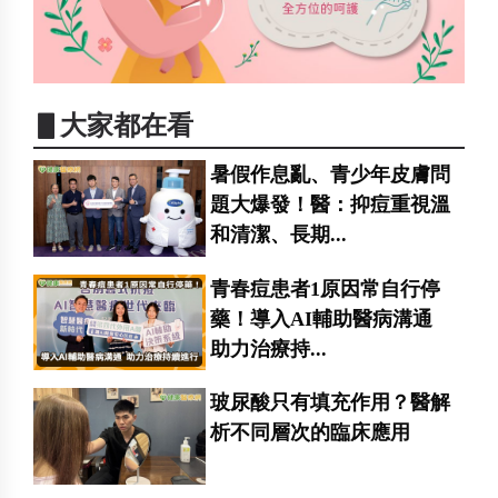
▋大家都在看
暑假作息亂、青少年皮膚問
題大爆發！醫：抑痘重視溫
和清潔、長期...
青春痘患者1原因常自行停
藥！導入AI輔助醫病溝通
助力治療持...
玻尿酸只有填充作用？醫解
析不同層次的臨床應用