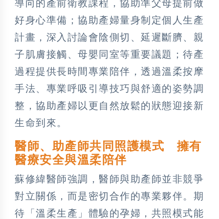
導向的產前衛教課程，協助準父母提前做
好身心準備；協助產婦量身制定個人生產
計畫，深入討論會陰側切、延遲斷臍、親
子肌膚接觸、母嬰同室等重要議題；待產
過程提供長時間專業陪伴，透過溫柔按摩
手法、專業呼吸引導技巧與舒適的姿勢調
整，協助產婦以更自然放鬆的狀態迎接新
生命到來。
醫師、助產師共同照護模式 擁有
醫療安全與溫柔陪伴
蘇修緯醫師強調，醫師與助產師並非競爭
對立關係，而是密切合作的專業夥伴。期
待「溫柔生產」體驗的孕婦，共照模式能