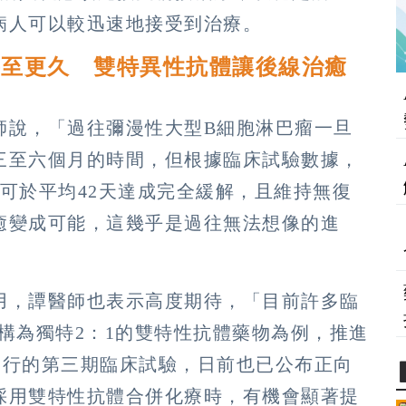
病人可以較迅速地接受到治療。
甚至更久 雙特異性抗體讓後線治癒
師說，「過往彌漫性大型B細胞淋巴瘤一旦
三至六個月的時間，但根據臨床試驗數據，
可於平均42天達成完全緩解，且維持無復
癒變成可能，這幾乎是過往無法想像的進
用，譚醫師也表示高度期待，「目前許多臨
結構為獨特2：1的雙特性抗體藥物為例，推進
進行的第三期臨床試驗，日前也已公布正向
採用雙特性抗體合併化療時，有機會顯著提