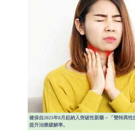
健保自2025年8月起納入突破性新藥－「雙特異
提升治療緩解率。