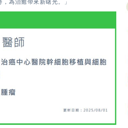
持，為治癒帶來新曙光。」