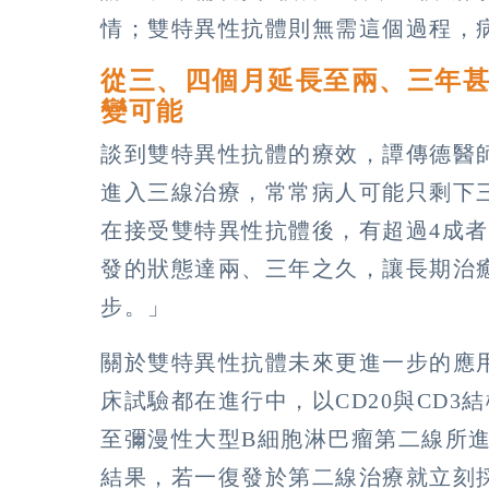
情；雙特異性抗體則無需這個過程，
從三、四個月延長至兩、三年
變可能
談到雙特異性抗體的療效，譚傳德醫
進入三線治療，常常病人可能只剩下
在接受雙特異性抗體後，有超過4成者
發的狀態達兩、三年之久，讓長期治
步。」
關於雙特異性抗體未來更進一步的應
床試驗都在進行中，以CD20與CD3
至彌漫性大型B細胞淋巴瘤第二線所
結果，若一復發於第二線治療就立刻