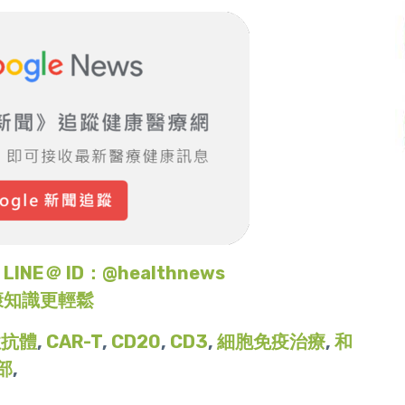
＠ ID：@healthnews
康知識更輕鬆
性抗體
,
CAR-T
,
CD20
,
CD3
,
細胞免疫治療
,
和
部
,