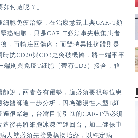
？要如何選呢？」
細胞免疫治療，在治療意義上與CAR-T類
擊癌細胞，只是CAR-T必須事先收集患者
胞後，再輸注回體內；而雙特異性抗體則是
時抗CD20與CD3之突破機轉，將一端牢牢
一端則與免疫T細胞（帶有CD3）接合，藉
。
醫師說，兩者各有優勢，這必須要視每位患
傳德醫師進一步分析，因為彌漫性大型B細
遍很緊急，台灣目前引進的CAR-T仍必須
改造後再將細胞冰凍空運回台，加上健保申
間病人就必須先接受橋接治療，以穩定病