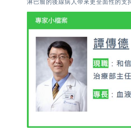
淋巴瘤的後線病人帶來更全面性的支