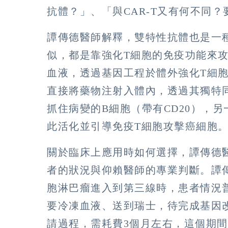
抗體？」、「與CAR-T又有何不同
譚傳德醫師解釋，雙特性抗體也是一種
似，都是靠強化T細胞的免疫功能來攻
血液，透過基因工程於體外強化T細
直接將藥物注射入體內，透過其獨特同
抓住病變的B細胞（帶有CD20），另
此活化並引導免疫T細胞攻擊癌細胞
關於臨床上應用時如何選擇，譚傳德
者的狀況與仰賴醫師的專業判斷。譚
胞淋巴瘤進入到第三線時，患者情況普
要冷凍血液、送到瑞士，待完成基因
請過程，需耗費3個月左右，這個期