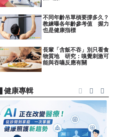
不同年齡吊單槓要撐多久？
教練曝各年齡參考值 握力
也是健康指標
長輩「含飯不吞」別只看食
物質地 研究：嗅覺刺激可
能與吞嚥反應有關
▋健康專輯