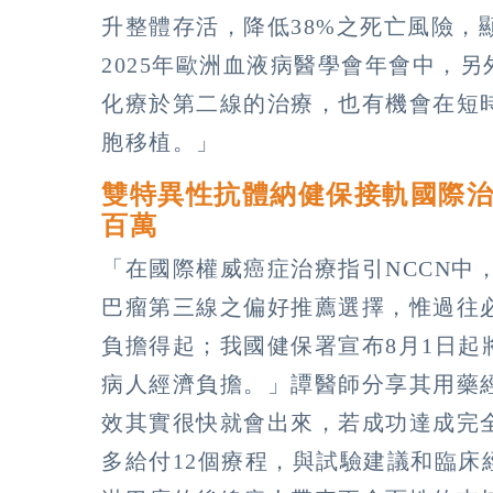
升整體存活，降低38%之死亡風險，
2025年歐洲血液病醫學會年會中，
化療於第二線的治療，也有機會在短
胞移植。」
雙特異性抗體納健保接軌國際治
百萬
「在國際權威癌症治療指引NCCN中
巴瘤第三線之偏好推薦選擇，惟過往
負擔得起；我國健保署宣布8月1日
病人經濟負擔。」譚醫師分享其用藥
效其實很快就會出來，若成功達成完
多給付12個療程，與試驗建議和臨床