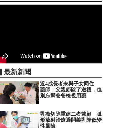
▋最新新聞
近4成長者未與子女同住
藥師：父親節除了送禮，也
別忘幫爸爸檢視用藥
乳癌切除重建二者兼顧 弧
形放射治療避開義乳降低變
性風險