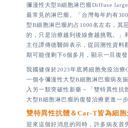
彌漫性大型B細胞淋巴瘤Diffuse large
最常見的淋巴瘤。「台灣每年約有300
型B細胞淋巴瘤約占1000名左右，
的，只是治療越到後線會越挑戰。」
主任譚傳德醫師表示，從回溯性資料
期可能僅剩下6個多月，顯示一旦復
我國健保於2023年底將細胞免疫治療
一個令彌漫性大型B細胞淋巴瘤病友振奮
入另一類突破性新藥－「雙特異性抗
大型B細胞淋巴瘤的復發治療更進一
雙特異性抗體＆Car-T皆為細
迎來這個好消息的同時，許多病友首