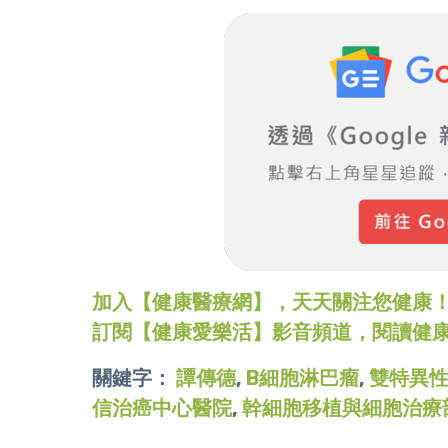
加入【健康醫療網】，天天關注您健康！LINE
訂閱【健康愛樂活】影音頻道，閱讀健
關鍵字：
譚傳德
,
B細胞淋巴瘤
,
雙特異
信治癌中心醫院
,
幹細胞移植與細胞治療