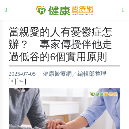
當親愛的人有憂鬱症怎
辦？ 專家傳授伴他走
過低谷的6個實用原則
2025-07-05 健康醫療網／編輯部整理
+