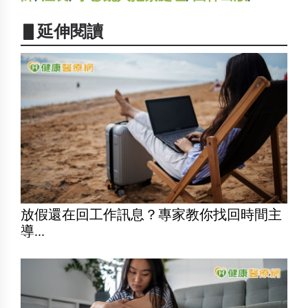
▋延伸閱讀
放假還在回工作訊息？專家教你找回時間主
導...