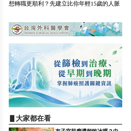
想轉職更順利？先建立比你年輕15歲的人脈
▋大家都在看