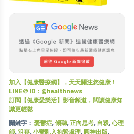
加入【健康醫療網】，天天關注您健康！
LINE＠ ID：@healthnews
訂閱【健康愛樂活】影音頻道，閱讀健康知
識更輕鬆
關鍵字：
憂鬱症
,
傾聽
,
正向思考
,
自殺
,
心理
師
,
沮喪
,
小鬱亂入抱緊處理
,
圓神出版
,