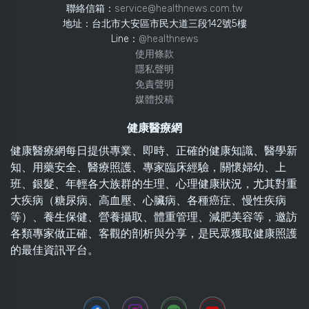
聯絡信箱：
service@healthnews.com.tw
地址：台北市大安區市民大道三段142號5樓
Line：
@healthnews
使用條款
隱私聲明
免責聲明
媒體投稿
健康醫療網
健康醫療網每日提供專業、即時、正確的健康知識、醫學新
知、用藥安全、醫療照護、專家臨床經驗，關懷婦幼、上
班、銀髮、年輕各大族群的生理、心理健康狀況，尤其對重
大疾病（糖尿病、高血壓、心臟病、各種癌症、慢性疾病
等）、養生保健、營養攝取、體重管理、減肥美容等，邀訪
各類專家做正確、客觀的剖析與分享，是民眾獲取健康照護
的最佳資訊平台。