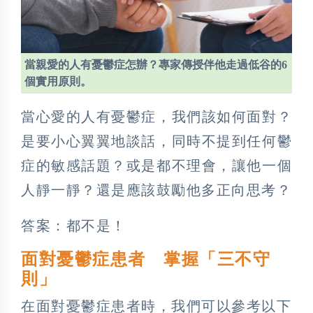
當親愛的人有憂鬱症怎辦？專家傳授伴他走過低谷的6
個實用原則。
當心愛的人有憂鬱症，我們該如何面對？
是要小心翼翼地談話，同時不提到任何鬱
症的敏感話題？或是都不理會，讓他一個
人靜一靜？還是應該鼓勵他多正向思考？
答案：都不是！
面對憂鬱症患者 掌握「三不守
則」
在面對憂鬱症患者時，我們可以參考以下