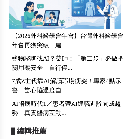
【2026外科醫學會年會】台灣外科醫學會
年會再獲突破！建...
藥物諮詢找AI？藥師：「第二步」必做把
關用藥安全 自行停...
7成Z世代靠AI解讀職場衝突！專家4點示
警 當心陷過度自...
AI陪病時代1／患者帶AI建議進診間成趨
勢 真實醫病互動...
▋編輯推薦